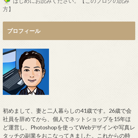
はじめにお読みください。【このブログの読み
方】
プロフィール
初めまして、妻と二人暮らしの41歳です。26歳で会
社員を辞めてから、個人でネットショップを15年ほ
ど運営し、Photoshopを使ってWebデザインや写真レ
タッチの副業をおこなってきました。これからの時