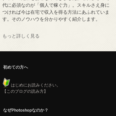
代に必須なのが「個人で稼ぐ力」。スキルさえ身に
つければ今は在宅で収入を得る方法にあふれていま
す。そのノウハウを分かりやすく紹介します。
もっと詳しく見る
初めての方へ
はじめにお読みください。
【このブログの読み方】
なぜPhotoshopなのか？