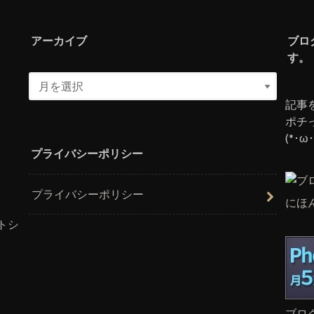
アーカイブ
ブロ
す。
記事
ポチ
(*･ω･
プライバシーポリシー
プライバシーポリシー
にほ
トシ
ブロ