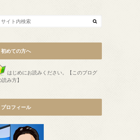
初めての方へ
はじめにお読みください。【このブログ
の読み方】
プロフィール