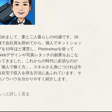
初めまして、妻と二人暮らしの41歳です。26
歳で会社員を辞めてから、個人でネットショッ
プを15年ほど運営し、Photoshopを使って
Webデザインや写真レタッチの副業をおこな
ってきました。これからの時代に必須なのが
「個人で稼ぐ力」。スキルさえ身につければ今
は在宅で収入を得る方法にあふれています。そ
のノウハウを分かりやすく紹介します。
もっと詳しく見る