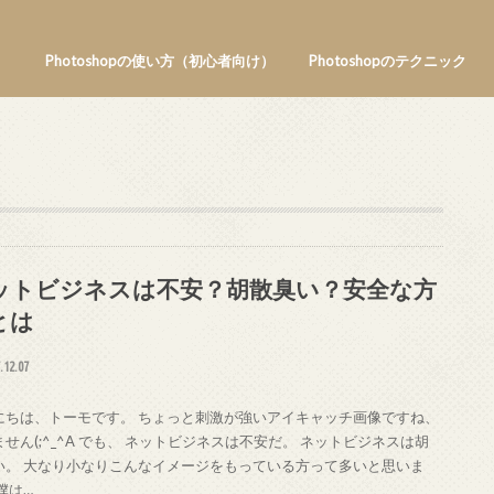
Photoshopの使い方（初心者向け）
Photoshopのテクニック
ットビジネスは不安？胡散臭い？安全な方
とは
.12.07
にちは、トーモです。 ちょっと刺激が強いアイキャッチ画像ですね、
せん(;^_^A でも、 ネットビジネスは不安だ。 ネットビジネスは胡
い。 大なり小なりこんなイメージをもっている方って多いと思いま
僕は…