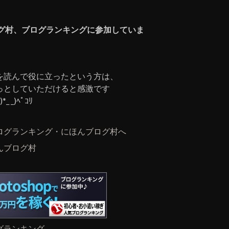
グ村、ブログランキングに参加していま
を読んで役に立ったという方は、
っとしていただけると感激です
)*_ _)ﾍﾟｺﾘ
んブログ村
グランキング