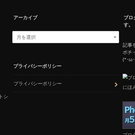
アーカイブ
ブロ
す。
記事
ポチ
(*･ω･
プライバシーポリシー
プライバシーポリシー
にほ
トシ
ブロ