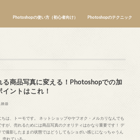
Photoshopの使い方（初心者向け）
Photoshopのテクニック
れる商品写真に変える！Photoshopでの加
ポイントはこれ！
.09.03
にちは、トーモです。 ネットショップやヤフオク・メルカリなんでも
ですが、売れるためには商品写真のクオリティはかなり重要です！ デ
メで撮影したままの状態ではどうしてもショボい感じになっちゃうん
。 売れている…