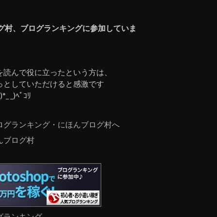
グ村、ブログランキングに参加していま
を読んで役に立ったという方は、
っとしていただけると感激です
)*_ _)ﾍﾟｺﾘ
んブログ村
グランキング