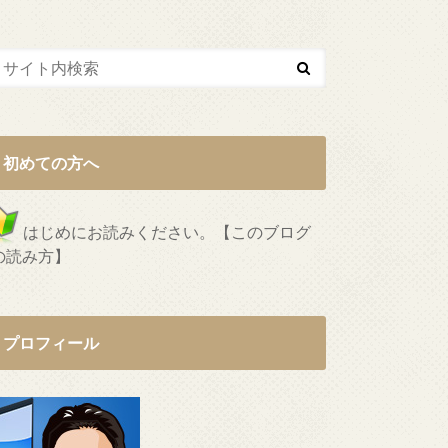
初めての方へ
はじめにお読みください。【このブログ
の読み方】
プロフィール