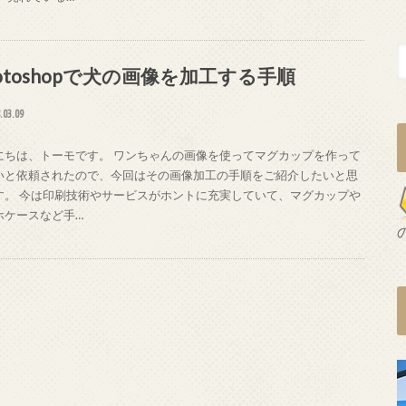
hotoshopで犬の画像を加工する手順
.03.09
にちは、トーモです。 ワンちゃんの画像を使ってマグカップを作って
いと依頼されたので、今回はその画像加工の手順をご紹介したいと思
す。 今は印刷技術やサービスがホントに充実していて、マグカップや
ホケースなど手…