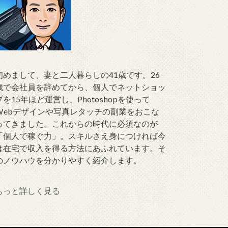
初めまして、妻と二人暮らしの41歳です。26
歳で会社員を辞めてから、個人でネットショッ
プを15年ほど運営し、Photoshopを使って
Webデザインや写真レタッチの副業をおこな
ってきました。これからの時代に必須なのが
「個人で稼ぐ力」。スキルさえ身につければ今
は在宅で収入を得る方法にあふれています。そ
のノウハウを分かりやすく紹介します。
もっと詳しく見る