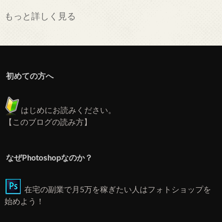
もっと詳しく見る
初めての方へ
はじめにお読みください。
【このブログの読み方】
なぜPhotoshopなのか？
在宅の副業で月5万を稼ぎたい人はフォトショップを
始めよう！